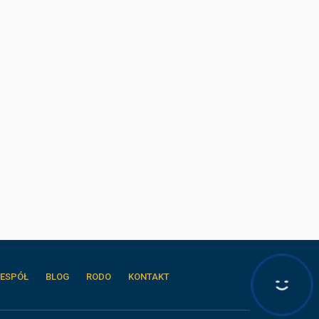
ESPÓŁ
BLOG
RODO
KONTAKT