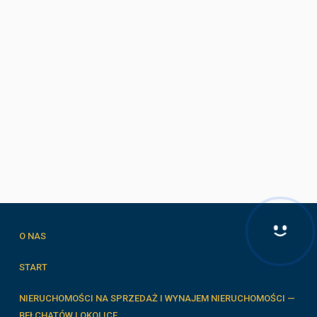
O NAS
START
NIERUCHOMOŚCI NA SPRZEDAŻ I WYNAJEM NIERUCHOMOŚCI —
BEŁCHATÓW I OKOLICE