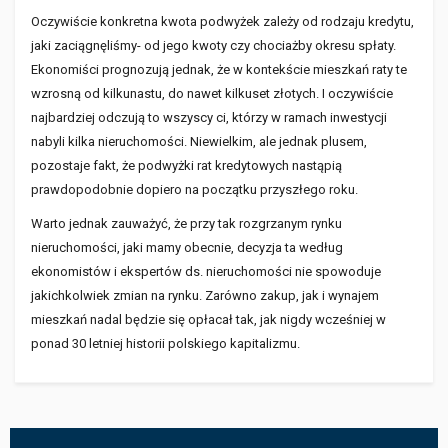
Oczywiście konkretna kwota podwyżek zależy od rodzaju kredytu,
jaki zaciągnęliśmy- od jego kwoty czy chociażby okresu spłaty.
Ekonomiści prognozują jednak, że w kontekście mieszkań raty te
wzrosną od kilkunastu, do nawet kilkuset złotych. I oczywiście
najbardziej odczują to wszyscy ci, którzy w ramach inwestycji
nabyli kilka nieruchomości. Niewielkim, ale jednak plusem,
pozostaje fakt, że podwyżki rat kredytowych nastąpią
prawdopodobnie dopiero na początku przyszłego roku.
Warto jednak zauważyć, że przy tak rozgrzanym rynku
nieruchomości, jaki mamy obecnie, decyzja ta według
ekonomistów i ekspertów ds. nieruchomości nie spowoduje
jakichkolwiek zmian na rynku. Zarówno zakup, jak i wynajem
mieszkań nadal będzie się opłacał tak, jak nigdy wcześniej w
ponad 30 letniej historii polskiego kapitalizmu.