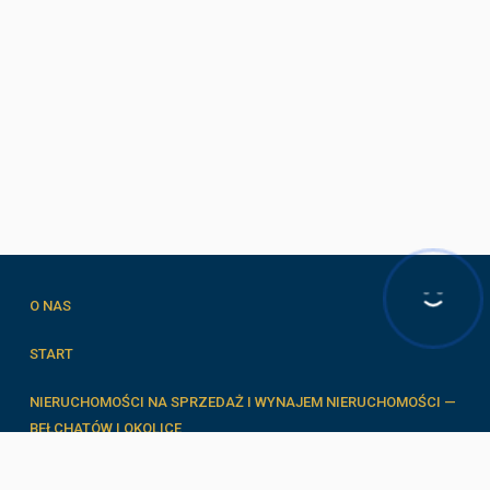
O NAS
START
NIERUCHOMOŚCI NA SPRZEDAŻ I WYNAJEM NIERUCHOMOŚCI —
BEŁCHATÓW I OKOLICE
FORMULARZE