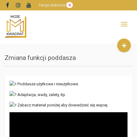
Twoje ulubione
0
Toggle
navigat
Zmiana funkcji poddasza
Poddasze użytkowe i nieużytkowe.
Adaptacja, wady, zalety, itp.
Zabacz materiał poniżej aby dowiedzieć się więcej.