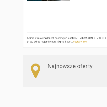
Administratorem danych osobowych jest MOJE M KWADRAT SP. Z O.O. z si
przez adres mojemkwadrat@gmail.com…
czytaj więcej
Najnowsze oferty