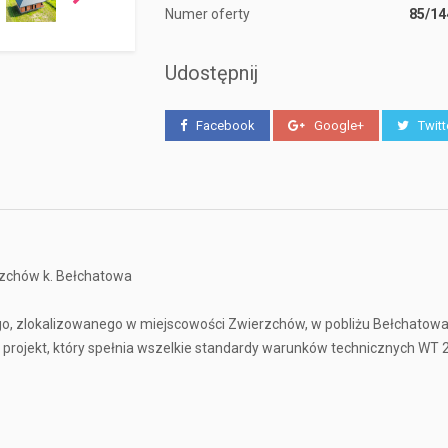
Numer oferty
85/1
Udostępnij
Facebook
Google+
Twitt
zchów k. Bełchatowa
o, zlokalizowanego w miejscowości Zwierzchów, w pobliżu Bełchatow
projekt, który spełnia wszelkie standardy warunków technicznych WT 