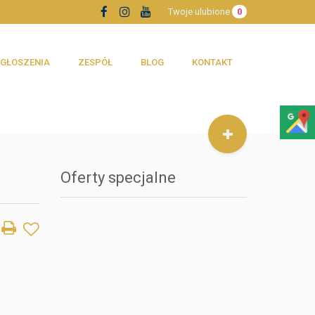
Twoje ulubione
0
GŁOSZENIA
ZESPÓŁ
BLOG
KONTAKT
Oferty specjalne