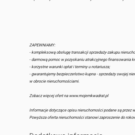
ZAPEWNIAMY:
- kompleksową obsługę transakcji sprzedaży-zakupu nieruch
- darmową pomoc w pozyskaniu atrakcyjnego finansowania kr
- korzystne warunki opłat i terminy u notariusza;
- gwarantujemy bezpieczeństwo kupna - sprzedaży swojej nie
w obrocie nieruchomościami.
Zobacz więcej ofert na www.mojemkwadrat.pl
Informacje dotyczące opisu nieruchomości podane są przez wła
Powyższa oferta nieruchomości stanowi zaproszenie do rokowań 