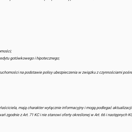
omości;
edytu gotówkowego i hipotecznego;
ruchomości na podstawie polisy ubezpieczenia w związku z czynnościami pośr
ściciela, mają charakter wyłącznie informacyjny i mogą podlegać aktualizacji
zgodnie z Art. 71 KC i nie stanowi oferty określonej w Art. 66 i następnych KC