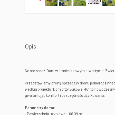
Opis
Na sprzedaż: Dom w stanie surowym otwartym – Zwier
Przedstawiamy ofertę sprzedaży domu jednorodzinneg
według projektu "Dom przy Bukowej 46" to nowoczesny 
gwarantując komfort i oszczędność użytkowania.
Parametry domu:
- Powierzchnia użytkowa: 106.39 m²