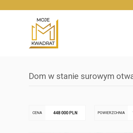
Dom w stanie surowym otwa
CENA
448 000 PLN
POWIERZCHNIA