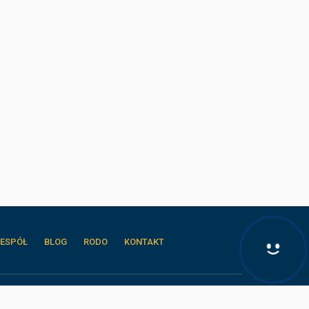
Hej! Chętnie Ci pomogę
ESPÓŁ
BLOG
RODO
KONTAKT