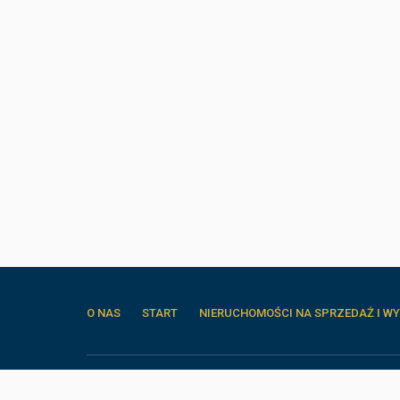
O NAS
START
NIERUCHOMOŚCI NA SPRZEDAŻ I WY