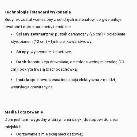
Technologia i standard wykonania
Budynek został wzniesiony z solidnych materiałów, co gwarantuje
trwałość i dobre parametry termiczne:
Ściany zewnętrzne
: pustak ceramiczny (25 cm) + ocieplenie
styropianem (12 cm) + tynk cienkowarstwowy;
Stropy
: wytrzymałe, żelbetowe;
Dach
: konstrukcja drewniana, ocieplona wełną mineralną (20
cm), pokryta trwałą blachodachówką;
Instalacje
: nowoczesna instalacja elektryczna z miedzi,
wentylacja grawitacyjna.
Media i ogrzewanie
Dom jest tani i wygodny w utrzymaniu dzięki dostępowi do sieci
miejskich:
Ogrzewanie z miejskiej sieci gazowej;