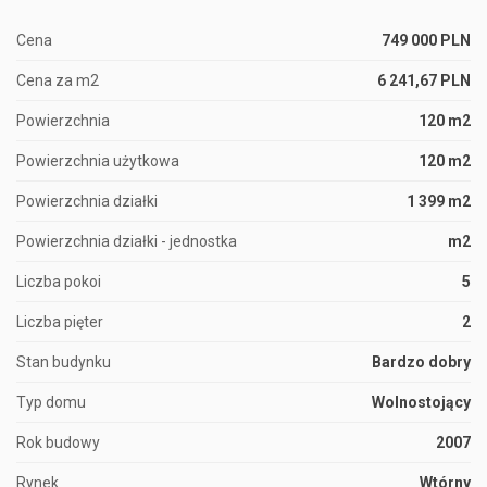
Cena
749 000 PLN
Cena za m2
6 241,67 PLN
Powierzchnia
120 m2
Powierzchnia użytkowa
120 m2
Powierzchnia działki
1 399 m2
Powierzchnia działki - jednostka
m2
Liczba pokoi
5
Liczba pięter
2
Stan budynku
Bardzo dobry
Typ domu
Wolnostojący
Rok budowy
2007
Rynek
Wtórny