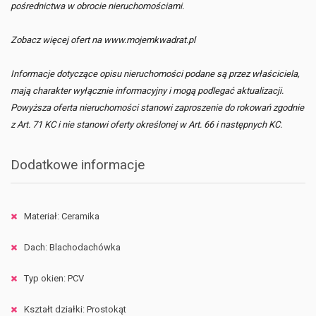
pośrednictwa w obrocie nieruchomościami.
Zobacz więcej ofert na www.mojemkwadrat.pl
Informacje dotyczące opisu nieruchomości podane są przez właściciela,
mają charakter wyłącznie informacyjny i mogą podlegać aktualizacji.
Powyższa oferta nieruchomości stanowi zaproszenie do rokowań zgodnie
z Art. 71 KC i nie stanowi oferty określonej w Art. 66 i następnych KC.
Dodatkowe informacje
Materiał: Ceramika
Dach: Blachodachówka
Typ okien: PCV
Kształt działki: Prostokąt