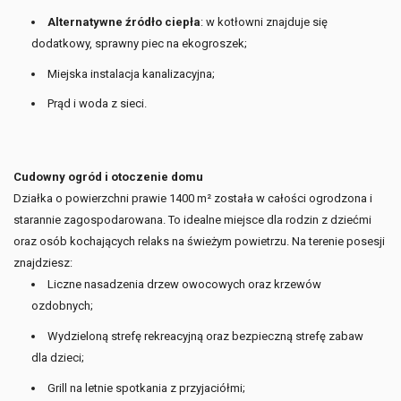
Alternatywne źródło ciepła
: w kotłowni znajduje się
dodatkowy, sprawny piec na ekogroszek;
Miejska instalacja kanalizacyjna;
Prąd i woda z sieci.
Cudowny ogród i otoczenie domu
Działka o powierzchni prawie 1400 m² została w całości ogrodzona i
starannie zagospodarowana. To idealne miejsce dla rodzin z dziećmi
oraz osób kochających relaks na świeżym powietrzu. Na terenie posesji
znajdziesz:
Liczne nasadzenia drzew owocowych oraz krzewów
ozdobnych;
Wydzieloną strefę rekreacyjną oraz bezpieczną strefę zabaw
dla dzieci;
Grill na letnie spotkania z przyjaciółmi;