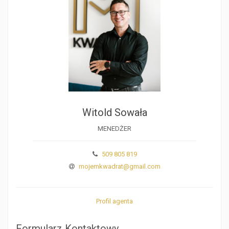
Witold Sowała
MENEDŻER
509 805 819
mojemkwadrat@gmail.com
Profil agenta
Formularz Kontaktowy