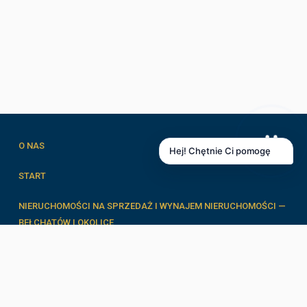
O NAS
Hej! Chętnie Ci pomogę
START
NIERUCHOMOŚCI NA SPRZEDAŻ I WYNAJEM NIERUCHOMOŚCI —
BEŁCHATÓW I OKOLICE
FORMULARZE
ZESPÓŁ