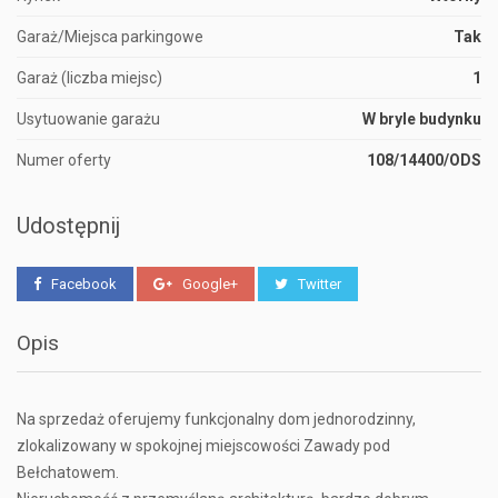
Garaż/Miejsca parkingowe
Tak
Garaż (liczba miejsc)
1
Usytuowanie garażu
W bryle budynku
Numer oferty
108/14400/ODS
Udostępnij
Facebook
Google+
Twitter
Opis
Na sprzedaż oferujemy funkcjonalny dom jednorodzinny,
zlokalizowany w spokojnej miejscowości Zawady pod
Bełchatowem.