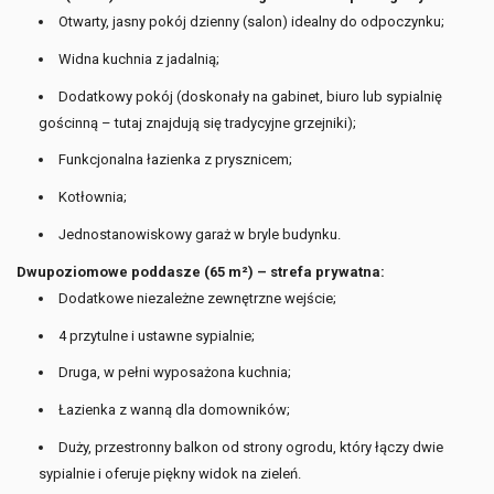
Otwarty, jasny pokój dzienny (salon) idealny do odpoczynku;
Widna kuchnia z jadalnią;
Dodatkowy pokój (doskonały na gabinet, biuro lub sypialnię
gościnną – tutaj znajdują się tradycyjne grzejniki);
Funkcjonalna łazienka z prysznicem;
Kotłownia;
Jednostanowiskowy garaż w bryle budynku.
Dwupoziomowe poddasze (65 m²) – strefa prywatna:
Dodatkowe niezależne zewnętrzne wejście;
4 przytulne i ustawne sypialnie;
Druga, w pełni wyposażona kuchnia;
Łazienka z wanną dla domowników;
Duży, przestronny balkon od strony ogrodu, który łączy dwie
sypialnie i oferuje piękny widok na zieleń.