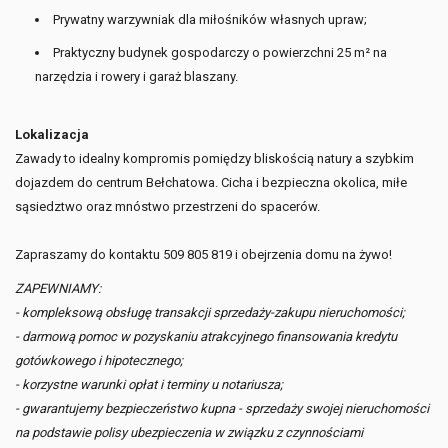
Prywatny warzywniak dla miłośników własnych upraw;
Praktyczny budynek gospodarczy o powierzchni 25 m² na
narzędzia i rowery i garaż blaszany.
Lokalizacja
Zawady to idealny kompromis pomiędzy bliskością natury a szybkim
dojazdem do centrum Bełchatowa. Cicha i bezpieczna okolica, miłe
sąsiedztwo oraz mnóstwo przestrzeni do spacerów.
Zapraszamy do kontaktu 509 805 819 i obejrzenia domu na żywo!
ZAPEWNIAMY:
- kompleksową obsługę transakcji sprzedaży-zakupu nieruchomości;
- darmową pomoc w pozyskaniu atrakcyjnego finansowania kredytu
gotówkowego i hipotecznego;
- korzystne warunki opłat i terminy u notariusza;
- gwarantujemy bezpieczeństwo kupna - sprzedaży swojej nieruchomości
na podstawie polisy ubezpieczenia w związku z czynnościami