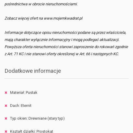
pośrednictwa w obrocie nieruchomościami.
Zobacz więcej ofert na www.mojemkwadrat.pl
Informacje dotyczące opisu nieruchomości podane są przez właściciela,
mają charakter wyłącznie informacyjny i mogą podlegać aktualizacji.
Powyższa oferta nieruchomości stanowi zaproszenie do rokowań zgodnie
z Art. 71 KC i nie stanowi oferty określonej w Art. 66 i następnych KC.
Dodatkowe informacje
Materiał: Pustak
Dach: Eternit
Typ okien: Drewniane (stary typ)
Kształt działki: Prostokąt