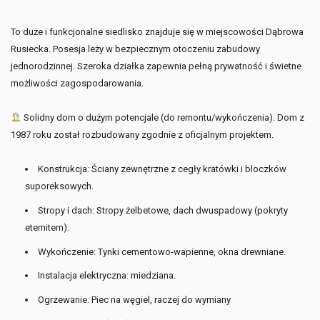
To duże i funkcjonalne siedlisko znajduje się w miejscowości Dąbrowa
Rusiecka. Posesja leży w bezpiecznym otoczeniu zabudowy
jednorodzinnej. Szeroka działka zapewnia pełną prywatność i świetne
możliwości zagospodarowania.
Solidny dom o dużym potencjale (do remontu/wykończenia). Dom z
1987 roku został rozbudowany zgodnie z oficjalnym projektem.
Konstrukcja: Ściany zewnętrzne z cegły kratówki i bloczków
suporeksowych.
Stropy i dach: Stropy żelbetowe, dach dwuspadowy (pokryty
eternitem).
Wykończenie: Tynki cementowo-wapienne, okna drewniane.
Instalacja elektryczna: miedziana.
Ogrzewanie: Piec na węgiel, raczej do wymiany