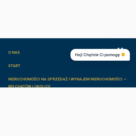
O NAS
Hej! Chętnie Ci pomogę
START
NIERUCHOMOŚCI NA SPRZEDAŻ I WYNAJEM NIERUCHOMOŚCI —
BEŁCHATÓW I OKOLICE
FORMULARZE
ZESPÓŁ
BLOG