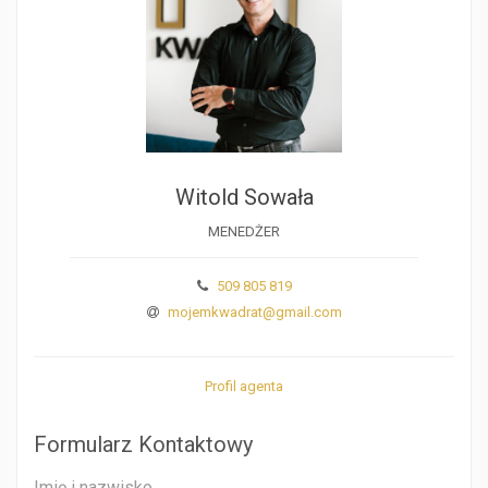
Witold Sowała
MENEDŻER
509 805 819
mojemkwadrat@gmail.com
Profil agenta
Formularz Kontaktowy