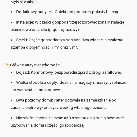
kryte eternitem.
Dodatkowy budynek: Obiekt gospodarczy pokryty blachą.
Instalacje: W części gospodarczej rozprowadzona instalacja
aluminiowa oraz siła (prąd trójfazowy).
Ścieki: Część gospodarcza posiada dwa własne, niezależne
szamba o pojemności 7 m³ oraz 5 m³.
Główne atuty nieruchomości
Dojazd: Komfortowy, bezpośredni zjazd z drogi asfaltowej.
Wielka stodoła z cegły: Idealna na magazyn, maszyny rolnicze
lub warsztat samochodowy.
Dwa poziomy domu: Parter pozwala na zamieszkanie od
zaraz, a piętro wykończysz według własnego uznania.
Niezależne media: Łącznie aż 3 szamba dają pełną swobodę
użytkowania domu i części gospodarczej.