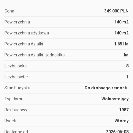
Cena
349 000 PLN
Powierzchnia
140 m2
Powierzchnia użytkowa
140 m2
Powierzchnia działki
1,65 Ha
Powierzchnia działki - jednostka
ha
Liczba pokoi
8
Liczba pięter
1
Stan budynku
Do drobnego remontu
Typ domu
Wolnostojący
Rok budowy
1987
Rynek
Wtórny
Dostępne od
2026-06-08