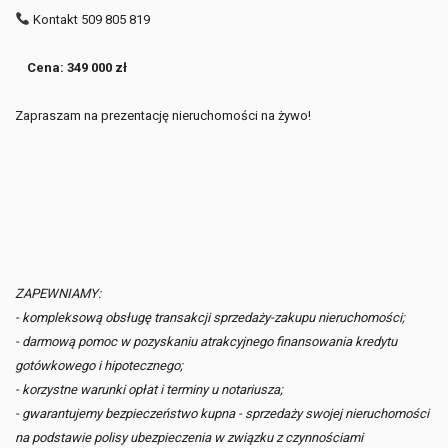
Kontakt 509 805 819
Cena: 349 000 zł
Zapraszam na prezentację nieruchomości na żywo!
ZAPEWNIAMY:
- kompleksową obsługę transakcji sprzedaży-zakupu nieruchomości;
- darmową pomoc w pozyskaniu atrakcyjnego finansowania kredytu
gotówkowego i hipotecznego;
- korzystne warunki opłat i terminy u notariusza;
- gwarantujemy bezpieczeństwo kupna - sprzedaży swojej nieruchomości
na podstawie polisy ubezpieczenia w związku z czynnościami