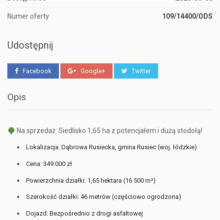
Numer oferty
109/14400/ODS
Udostępnij
Facebook
Google+
Twitter
Opis
Na sprzedaż: Siedlisko 1,65 ha z potencjałem i dużą stodołą!
Lokalizacja: Dąbrowa Rusiecka, gmina Rusiec (woj. łódzkie)
Cena: 349 000 zł
Powierzchnia działki: 1,65 hektara (16 500 m²)
Szerokość działki: 46 metrów (częściowo ogrodzona)
Dojazd: Bezpośrednio z drogi asfaltowej