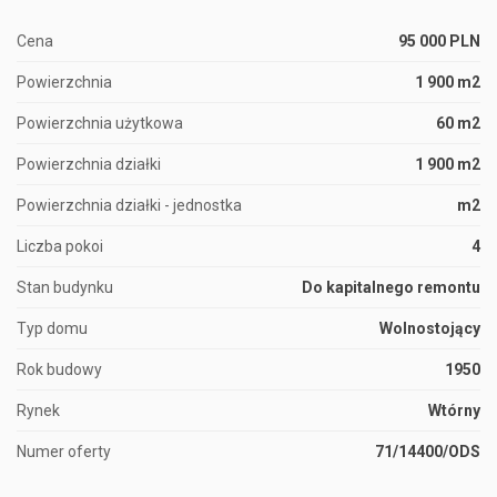
Cena
95 000 PLN
Powierzchnia
1 900 m2
Powierzchnia użytkowa
60 m2
Powierzchnia działki
1 900 m2
Powierzchnia działki - jednostka
m2
Liczba pokoi
4
Stan budynku
Do kapitalnego remontu
Typ domu
Wolnostojący
Rok budowy
1950
Rynek
Wtórny
Numer oferty
71/14400/ODS