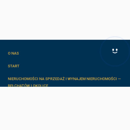
O NAS
Hej! Chętnie Ci pomogę
START
NIERUCHOMOŚCI NA SPRZEDAŻ I WYNAJEM NIERUCHOMOŚCI —
BEŁCHATÓW I OKOLICE
FORMULARZE
ZESPÓŁ
BLOG