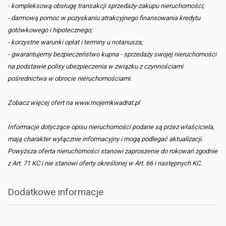
- kompleksową obsługę transakcji sprzedaży-zakupu nieruchomości;
- darmową pomoc w pozyskaniu atrakcyjnego finansowania kredytu
gotówkowego i hipotecznego;
- korzystne warunki opłat i terminy u notariusza;
- gwarantujemy bezpieczeństwo kupna - sprzedaży swojej nieruchomości
na podstawie polisy ubezpieczenia w związku z czynnościami
pośrednictwa w obrocie nieruchomościami.
Zobacz więcej ofert na www.mojemkwadrat.pl
Informacje dotyczące opisu nieruchomości podane są przez właściciela,
mają charakter wyłącznie informacyjny i mogą podlegać aktualizacji.
Powyższa oferta nieruchomości stanowi zaproszenie do rokowań zgodnie
z Art. 71 KC i nie stanowi oferty określonej w Art. 66 i następnych KC.
Dodatkowe informacje