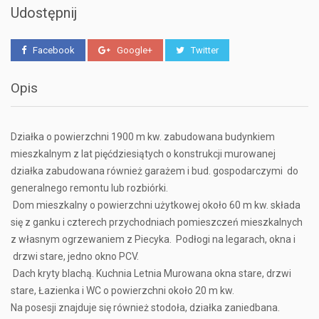
Udostępnij
Facebook
Google+
Twitter
Opis
Działka o powierzchni 1900 m kw. zabudowana budynkiem
mieszkalnym z lat pięćdziesiątych o konstrukcji murowanej
działka zabudowana również garażem i bud. gospodarczymi do
generalnego remontu lub rozbiórki.
Dom mieszkalny o powierzchni użytkowej około 60 m kw. składa
się z ganku i czterech przychodniach pomieszczeń mieszkalnych
z własnym ogrzewaniem z Piecyka. Podłogi na legarach, okna i
drzwi stare, jedno okno PCV.
Dach kryty blachą. Kuchnia Letnia Murowana okna stare, drzwi
stare, Łazienka i WC o powierzchni około 20 m kw.
Na posesji znajduje się również stodoła, działka zaniedbana.