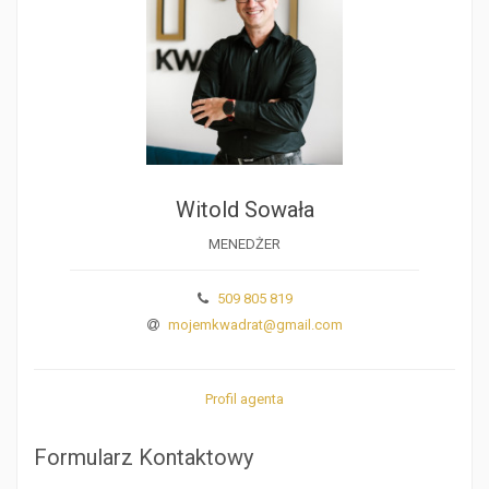
Witold Sowała
MENEDŻER
509 805 819
mojemkwadrat@gmail.com
Profil agenta
Formularz Kontaktowy