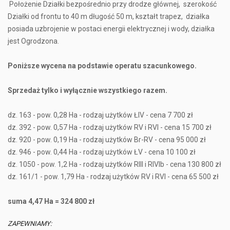
Położenie Działki bezpośrednio przy drodze głównej, szerokość
Działki od frontu to 40 m długość 50 m, kształt trapez, działka
posiada uzbrojenie w postaci energii elektrycznej i wody, działka
jest Ogrodzona.
Poniższe wycena na podstawie operatu szacunkowego.
Sprzedaż tylko i wyłącznie wszystkiego razem.
dz. 163 - pow. 0,28 Ha - rodzaj użytków ŁIV - cena 7 700 zł
dz. 392 - pow. 0,57 Ha - rodzaj użytków RV i RVI - cena 15 700 zł
dz. 920 - pow. 0,19 Ha - rodzaj użytków Br-RV - cena 95 000 zł
dz. 946 - pow. 0,44 Ha - rodzaj użytków ŁV - cena 10 100 zł
dz. 1050 - pow. 1,2 Ha - rodzaj użytków RIII i RIVIb - cena 130 800 zł
dz. 161/1 - pow. 1,79 Ha - rodzaj użytków RV i RVI - cena 65 500 zł
suma 4,47 Ha = 324 800 zł
ZAPEWNIAMY: