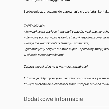
Serdecznie zapraszamy do zapoznania się z ofertą i kontakt
ZAPEWNIAMY:
- kompleksową obsługę transakcji sprzedaży-zakupu nieruch
- darmową pomoc w pozyskaniu atrakcyjnego finansowania kr
- korzystne warunki opłat i terminy u notariusza;
- gwarantujemy bezpieczeństwo kupna - sprzedaży swojej nie
w obrocie nieruchomościami.
Zobacz więcej ofert na www.mojemkwadrat.pl
Informacje dotyczące opisu nieruchomości podane są przez wła
Powyższa oferta nieruchomości stanowi zaproszenie do rokowań 
Dodatkowe informacje