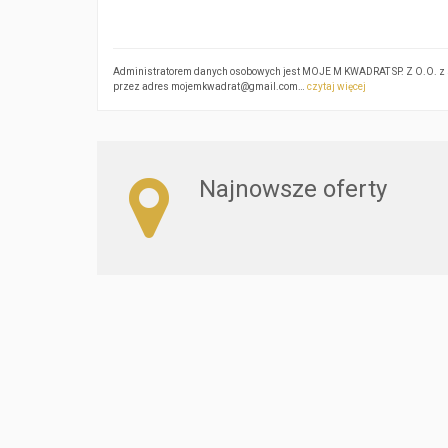
Administratorem danych osobowych jest MOJE M KWADRAT SP. Z O.O. z si
przez adres mojemkwadrat@gmail.com…
czytaj więcej
Najnowsze oferty