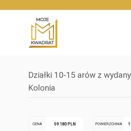
Działki 10-15 arów z wyda
Kolonia
CENA
59 180 PLN
POWIERZCHNIA
1