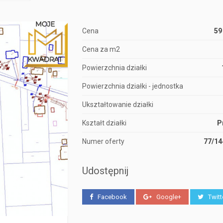
Cena
59
Cena za m2
Powierzchnia działki
Powierzchnia działki - jednostka
Ukształtowanie działki
Kształt działki
P
Numer oferty
77/1
Udostępnij
Facebook
Google+
Twitt