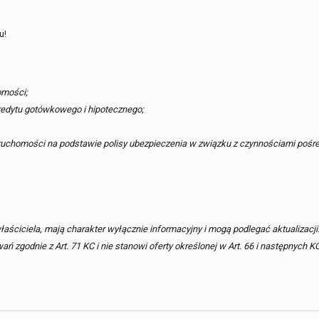
u!
omości;
edytu gotówkowego i hipotecznego;
ruchomości na podstawie polisy ubezpieczenia w związku z czynnościami pośr
ściciela, mają charakter wyłącznie informacyjny i mogą podlegać aktualizacji
zgodnie z Art. 71 KC i nie stanowi oferty określonej w Art. 66 i następnych KC