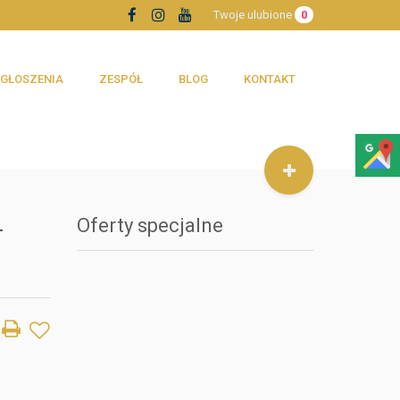
Twoje ulubione
0
GŁOSZENIA
ZESPÓŁ
BLOG
KONTAKT
-
Oferty specjalne