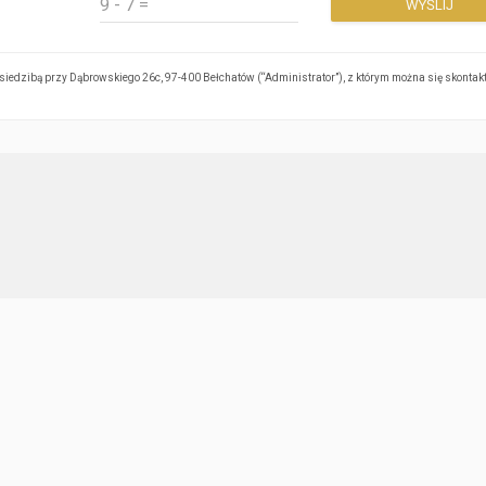
edzibą przy Dąbrowskiego 26c, 97-400 Bełchatów (“Administrator”), z którym można się skonta