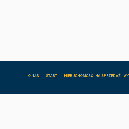
O NAS
START
NIERUCHOMOŚCI NA SPRZEDAŻ I WY