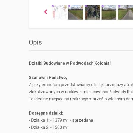
Opis
Działki Budowlane w Podwodach Kolonia!
Szanowni Państwo,
Z przyjemnością przedstawiamy ofertę sprzedaży atr
zlokalizowanych w urokliwej miejscowości Podwody Kol
To idealne miejsce na realizację marzeń o własnym domu 
Dostępne działki:
-
Działka 1: - 1379 m²
- sprzedana
- Działka 2: - 1500 m²