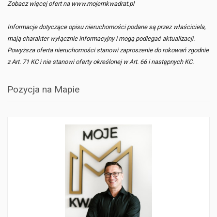
Zobacz więcej ofert na www.mojemkwadrat.pl
Informacje dotyczące opisu nieruchomości podane są przez właściciela,
mają charakter wyłącznie informacyjny i mogą podlegać aktualizacji.
Powyższa oferta nieruchomości stanowi zaproszenie do rokowań zgodnie
z Art. 71 KC i nie stanowi oferty określonej w Art. 66 i następnych KC.
Pozycja na Mapie