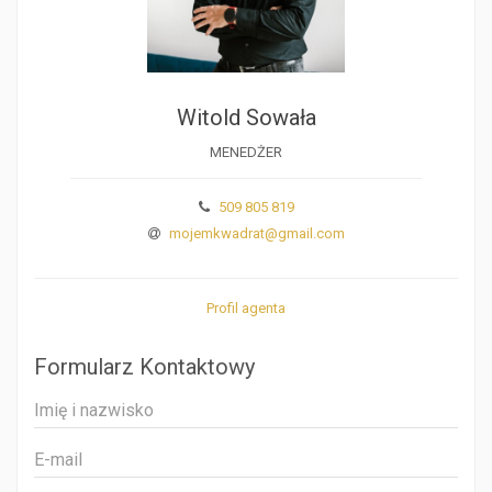
Witold Sowała
MENEDŻER
509 805 819
mojemkwadrat@gmail.com
Profil agenta
Formularz Kontaktowy