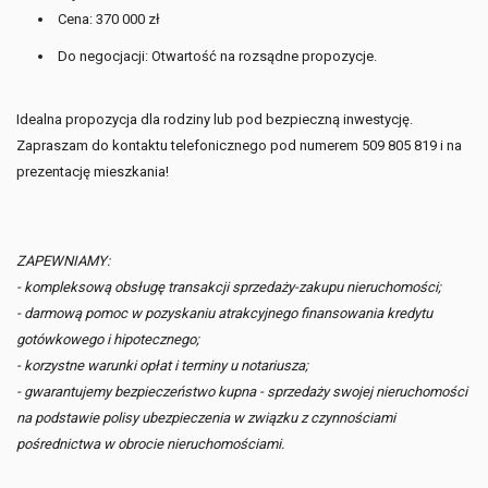
Cena: 370 000 zł
Do negocjacji: Otwartość na rozsądne propozycje.
Idealna propozycja dla rodziny lub pod bezpieczną inwestycję.
Zapraszam do kontaktu telefonicznego pod numerem 509 805 819 i na
prezentację mieszkania!
ZAPEWNIAMY:
- kompleksową obsługę transakcji sprzedaży-zakupu nieruchomości;
- darmową pomoc w pozyskaniu atrakcyjnego finansowania kredytu
gotówkowego i hipotecznego;
- korzystne warunki opłat i terminy u notariusza;
- gwarantujemy bezpieczeństwo kupna - sprzedaży swojej nieruchomości
na podstawie polisy ubezpieczenia w związku z czynnościami
pośrednictwa w obrocie nieruchomościami.