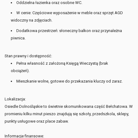
Oddzielna łazienka oraz osobne WC.
W cenie: Częściowe wyposażenie w meble oraz sprzęt AGD
widoczny na zdjęciach.
Dodatkowa przestrzeń: słoneczny balkon oraz przynależna
piwnica.
Stan prawny i dostępność:
Pełna własność z założoną Księgą Wieczystą (brak
obciążeń).
Mieszkanie wolne, gotowe do przekazania kluczy od zaraz.
Lokalizacja:
Osiedle Dolnośląskie to świetnie skomunikowana część Bełchatowa. W
promieniu kilku minut pieszo znajdują się szkoły, przedszkola, sklepy,
punkty usługowe oraz place zabaw.
Informacje finansowe: