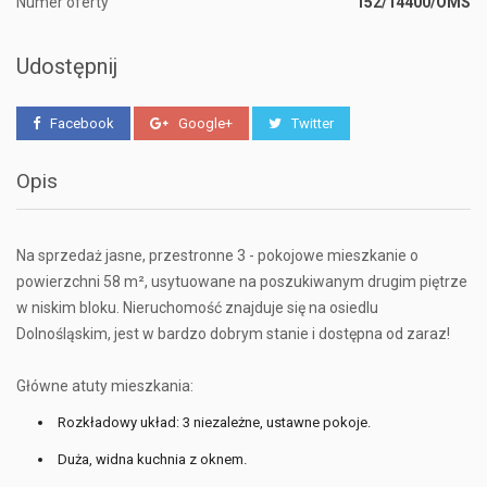
Numer oferty
152/14400/OMS
Udostępnij
Facebook
Google+
Twitter
Opis
Na sprzedaż jasne, przestronne 3 - pokojowe mieszkanie o
powierzchni 58 m², usytuowane na poszukiwanym drugim piętrze
w niskim bloku. Nieruchomość znajduje się na osiedlu
Dolnośląskim, jest w bardzo dobrym stanie i dostępna od zaraz!
Główne atuty mieszkania:
Rozkładowy układ: 3 niezależne, ustawne pokoje.
Duża, widna kuchnia z oknem.