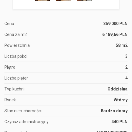
Cena
359 000 PLN
Cena za m2
6 189,66 PLN
Powierzchnia
58 m2
Liczba pokoi
3
Piętro
2
Liczba pięter
4
Typ kuchni
Oddzielna
Rynek
Wtórny
Stan nieruchomości
Bardzo dobry
Czynsz administracyjny
440 PLN